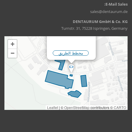
E-Mail Sales:
sales@dentaurum.de
DENTAURUM GmbH & Co. KG
Turnstr. 31, 75228 Ispringen, Germany