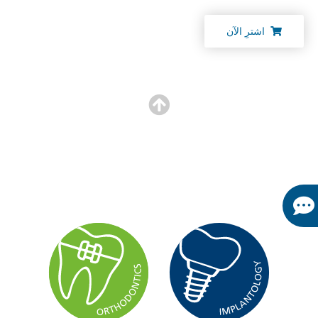
اشترِ الآن