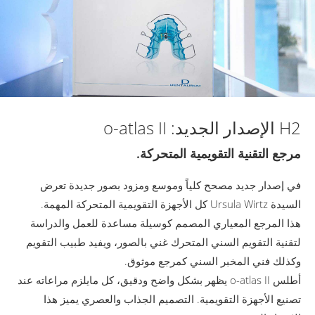
H2 الإصدار الجديد: o-atlas II
مرجع التقنية التقويمية المتحركة.
في إصدار جديد مصحح كلياً وموسع ومزود بصور جديدة تعرض
السيدة Ursula Wirtz كل الأجهزة التقويمية المتحركة المهمة.
هذا المرجع المعياري المصمم كوسيلة مساعدة للعمل والدراسة
لتقنية التقويم السني المتحرك غني بالصور، ويفيد طبيب التقويم
وكذلك فني المخبر السني كمرجع موثوق.
أطلس o-atlas II يظهر بشكل واضح ودقيق، كل مايلزم مراعاته عند
تصنيع الأجهزة التقويمية. التصميم الجذاب والعصري يميز هذا