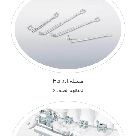
مفصلة Herbst
لمعالجة الصنف 2