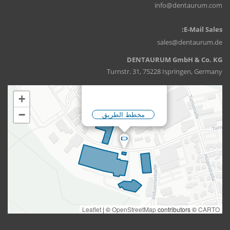
info@dentaurum.com
E-Mail Sales:
sales@dentaurum.de
DENTAURUM GmbH & Co. KG
Turnstr. 31, 75228 Ispringen, Germany