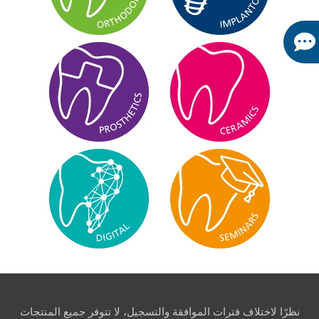
نظرًا لاختلاف فترات الموافقة والتسجيل، لا تتوفر جميع المنتجات