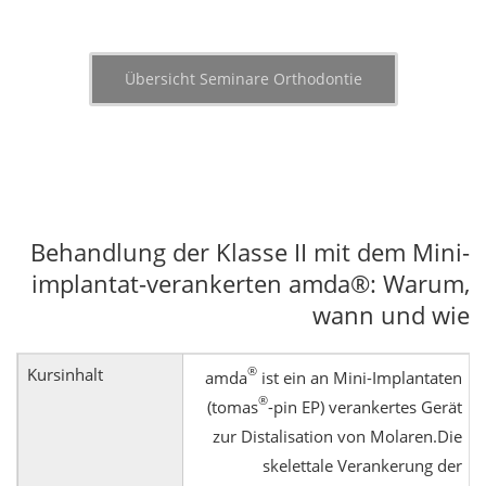
Übersicht Seminare Orthodontie
Behandlung der Klasse II mit dem Mini-
implantat-verankerten amda®: Warum,
wann und wie
Kursinhalt
®
amda
ist ein an Mini-Implantaten
®
(tomas
-pin EP) verankertes Gerät
zur Distalisation von Molaren.Die
skelettale Verankerung der