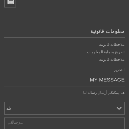
معلومات قانونية
ملاحظات قانونية
تصريح بحماية المعلومات
ملاحظات قانونية
التحرير
MY MESSAGE
هنا يمكنكم أرسال رسالة لنا.