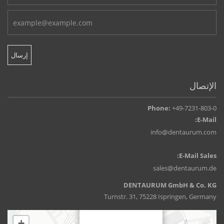
الإتصال
Phone:
+49-7231-803-0
E-Mail:
info@dentaurum.com
E-Mail Sales:
sales@dentaurum.de
DENTAURUM GmbH & Co. KG
Turnstr. 31, 75228 Ispringen, Germany