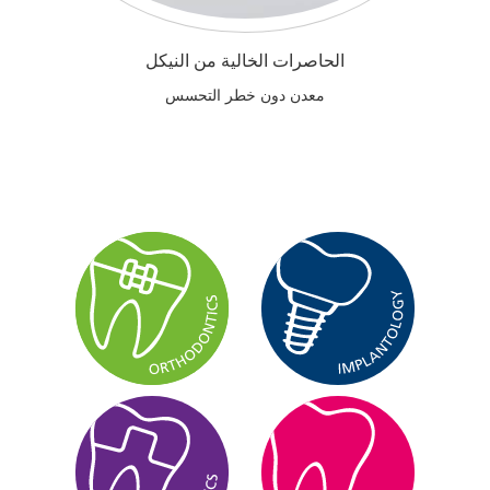
الحاصرات الخالية من النيكل
معدن دون خطر التحسس