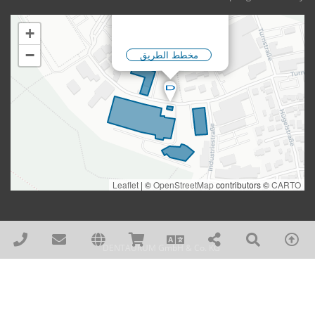
DENTAURUM GmbH & Co. KG