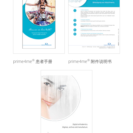
®
®
prime4me
患者手册
prime4me
附件说明书