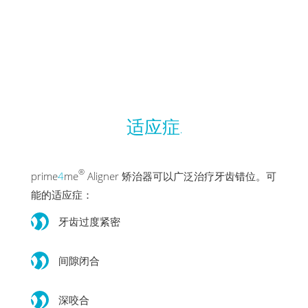
适应症.
®
prime
4
me
Aligner 矫治器可以广泛治疗牙齿错位。可
能的适应症：
牙齿过度紧密
间隙闭合
深咬合