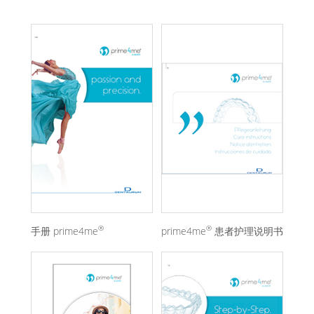
®
®
手册 prime4me
prime4me
患者护理说明书