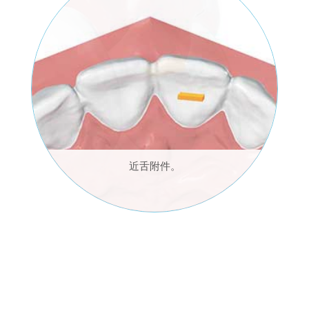
前庭附件。
近舌附件。