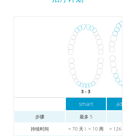
3 - 3
5 - 5
smart
advanc
步骤
最多 5
6 – 9
持续时间
≈ 70 天 I ≈ 10 周
≈ 126 天 I ≈