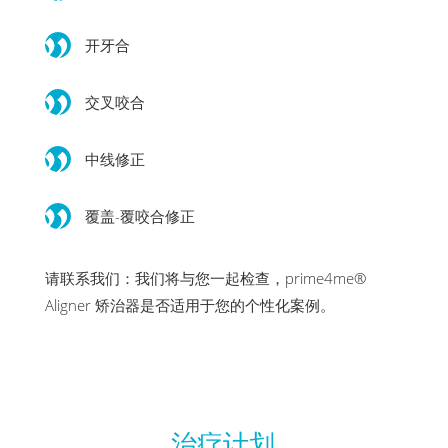
开牙合
交叉咬合
中线修正
覆盖-覆咬合修正
请联系我们：我们将与您一起检查，prime4me®
Aligner 矫治器是否适用于您的个性化案例。
治疗计划.