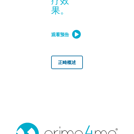
疗效
果。
观看预告
正畸概述