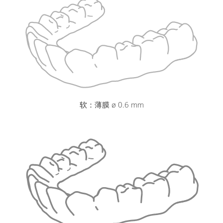
软：薄膜 ø 0.6 mm