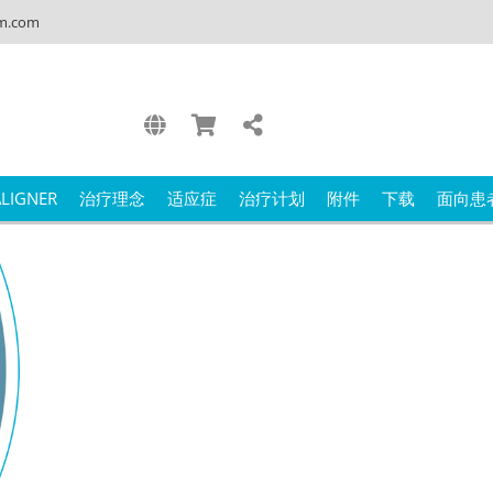
m.com
ALIGNER
治疗理念
适应症
治疗计划
附件
下载
面向患