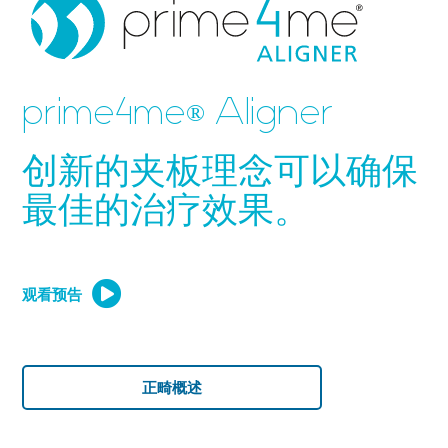
prime4me
Aligner
®
创新的夹板理念可以确保
最佳的治疗效果。
观看预告
正畸概述