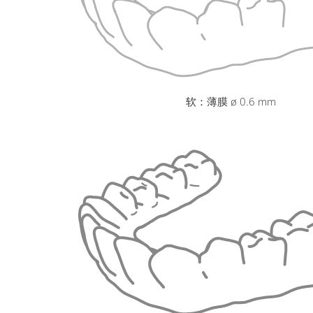
软：薄膜 ø 0.6 mm