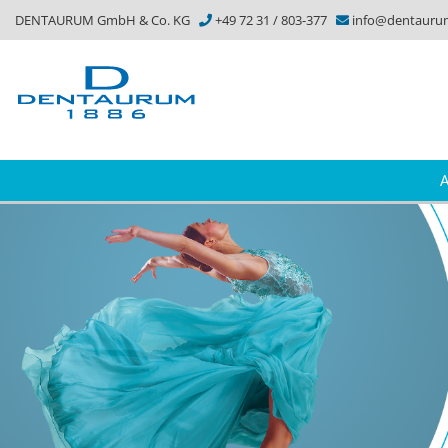
DENTAURUM GmbH & Co. KG
+49 72 31 / 803-377
info@dentauru