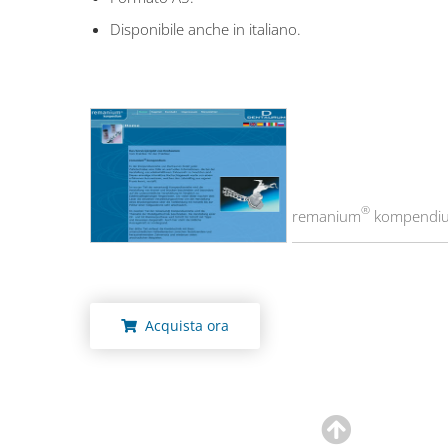
Disponibile anche in italiano.
®
remanium
kompendiu
Acquista ora