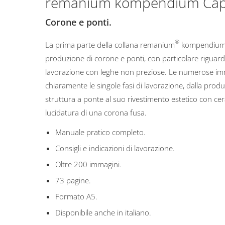
remanium kompendium Capi
Corone e ponti.
®
La prima parte della collana remanium
kompendium 
produzione di corone e ponti, con particolare riguardo
lavorazione con leghe non preziose. Le numerose im
chiaramente le singole fasi di lavorazione, dalla prod
struttura a ponte al suo rivestimento estetico con cer
lucidatura di una corona fusa.
Manuale pratico completo.
Consigli e indicazioni di lavorazione.
Oltre 200 immagini.
73 pagine.
Formato A5.
Disponibile anche in italiano.