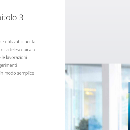
tolo 3
e utilizzabili per la
ecnica telescopica o
e le lavorazioni
gerimenti
e in modo semplice