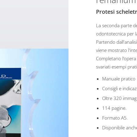
Protesi schelet
La seconda parte de
odontotecnica per l
Partendo dall'analisi
viene mostrato l'int
Completano l‘opera l
svariati esempi prati
Manuale pratico
Consigli e indicaz
Oltre 320 immagi
114 pagine.
Formato A5.
Disponibile anche