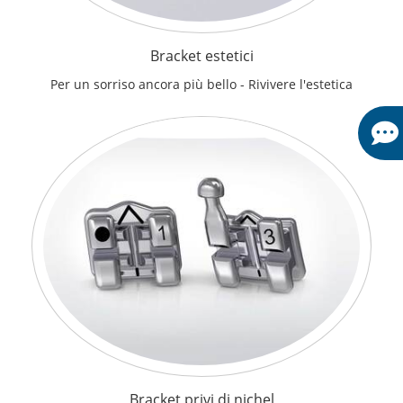
Bracket estetici
Per un sorriso ancora più bello - Rivivere l'estetica
Bracket privi di nichel