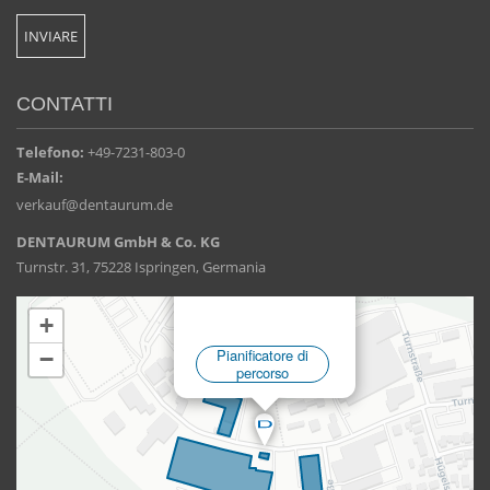
CONTATTI
Telefono:
+49-7231-803-0
E-Mail:
verkauf@dentaurum.de
DENTAURUM GmbH & Co. KG
Turnstr. 31, 75228 Ispringen, Germania