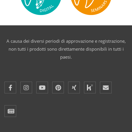
A causa dei diversi periodi di approvazione e registrazione,
non tutti i prodotti sono direttamente disponibili in tutti i
paesi.