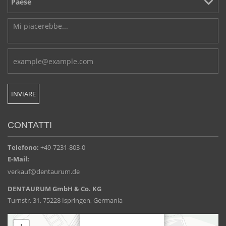
CONTATTI
Telefono:
+49-7231-803-0
E-Mail:
verkauf@dentaurum.de
DENTAURUM GmbH & Co. KG
Turnstr. 31, 75228 Ispringen, Germania