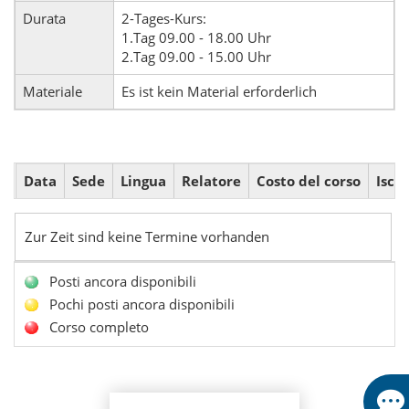
Durata
2-Tages-Kurs:
1.Tag 09.00 - 18.00 Uhr
2.Tag 09.00 - 15.00 Uhr
Materiale
Es ist kein Material erforderlich
Data
Sede
Lingua
Relatore
Costo del corso
Iscri
Zur Zeit sind keine Termine vorhanden
Posti ancora disponibili
Pochi posti ancora disponibili
Corso completo