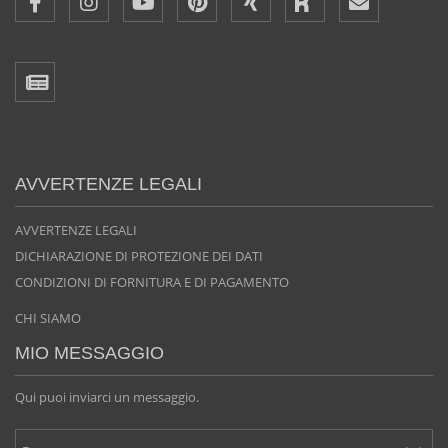
AVVERTENZE LEGALI
AVVERTENZE LEGALI
DICHIARAZIONE DI PROTEZIONE DEI DATI
CONDIZIONI DI FORNITURA E DI PAGAMENTO
CHI SIAMO
MIO MESSAGGIO
Qui puoi inviarci un messaggio.