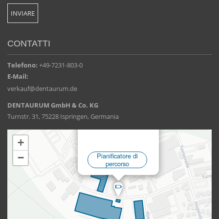
CONTATTI
Telefono:
+49-7231-803-0
E-Mail:
verkauf@dentaurum.de
DENTAURUM GmbH & Co. KG
Turnstr. 31, 75228 Ispringen, Germania