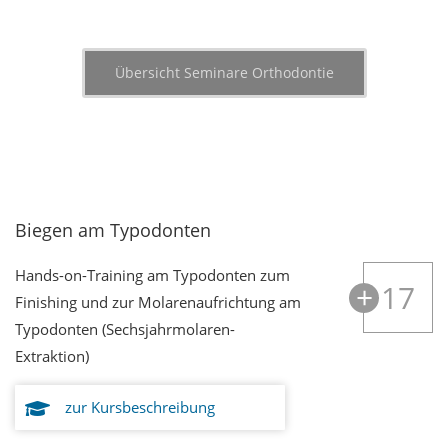
Übersicht Seminare Orthodontie
Biegen am Typodonten
Hands-on-Training am Typodonten zum
17
Finishing und zur Molarenaufrichtung am
Typodonten (Sechsjahrmolaren-
Extraktion)
zur Kursbeschreibung