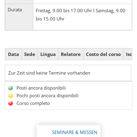
Durata
Freitag, 9.00 bis 17.00 Uhr I Samstag, 9.00
bis 15.00 Uhr
Data
Sede
Lingua
Relatore
Costo del corso
Iscri
Zur Zeit sind keine Termine vorhanden
Posti ancora disponibili
Pochi posti ancora disponibili
Corso completo
SEMINARE & MESSEN