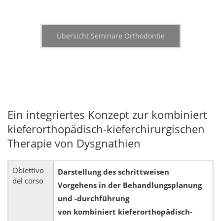
Übersicht Seminare Orthodontie
Ein integriertes Konzept zur kombiniert
kieferorthopädisch-kieferchirurgischen
Therapie von Dysgnathien
Obiettivo
Darstellung des schrittweisen
del corso
Vorgehens in der Behandlungsplanung
und -durchführung
von kombiniert kieferorthopädisch-