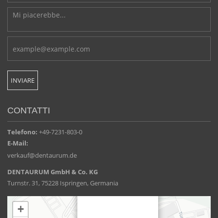
CONTATTI
Telefono:
+49-7231-803-0
E-Mail:
verkauf@dentaurum.de
DENTAURUM GmbH & Co. KG
Turnstr. 31, 75228 Ispringen, Germania