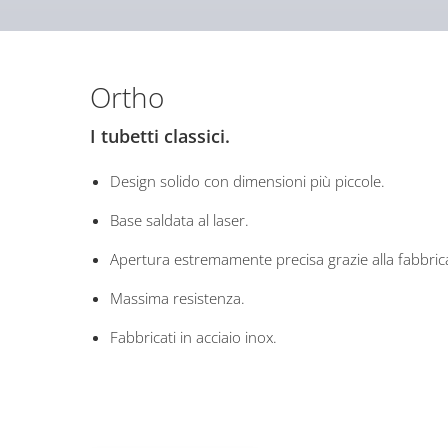
Ortho
I tubetti classici.
Design solido con dimensioni più piccole.
Base saldata al laser.
Apertura estremamente precisa grazie alla fabbri
Massima resistenza.
Fabbricati in acciaio inox.