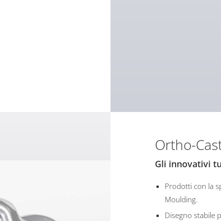
Ortho-Cas
Gli innovativi t
Prodotti con la 
Moulding.
Disegno stabile p