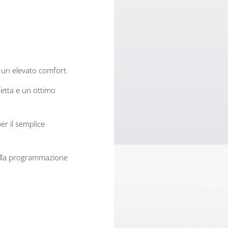
.
 un elevato comfort.
fetta e un ottimo
er il semplice
 nella programmazione