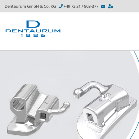
Dentaurum GmbH & Co. KG
+49 72 31 / 803-377