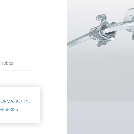
l tubes
FORMAZIONI SU
M-SERIES