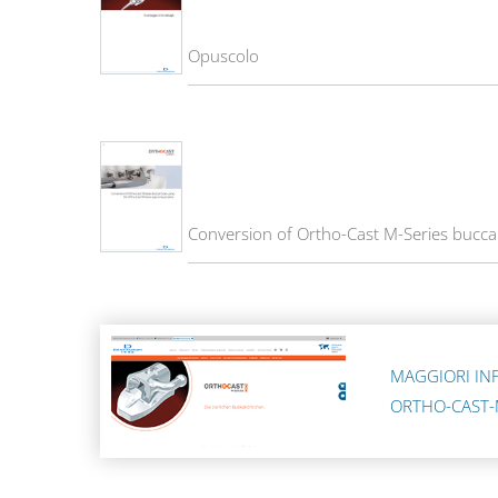
Opuscolo
Conversion of Ortho-Cast M-Series bucca
MAGGIORI IN
ORTHO-CAST-