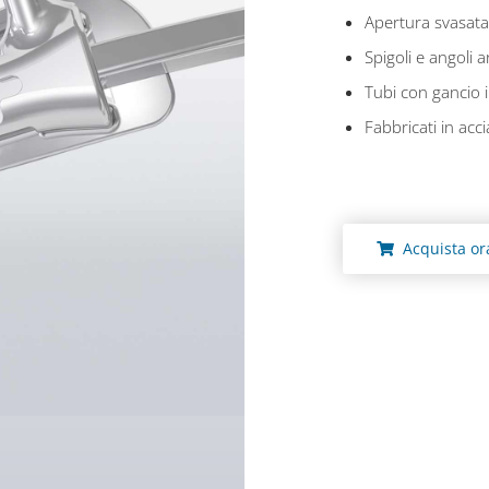
Apertura svasata 
Spigoli e angoli a
Tubi con gancio i
Fabbricati in acci
Acquista or