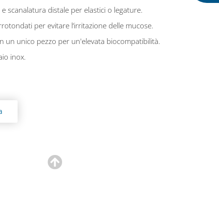
e scanalatura distale per elastici o legature.
rrotondati per evitare l‘irritazione delle mucose.
n un unico pezzo per un'elevata biocompatibilità.
aio inox.
a