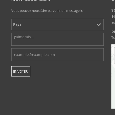
Vous pouvez nous faire parvenir un message ici.
T
E-
s
D
Tu