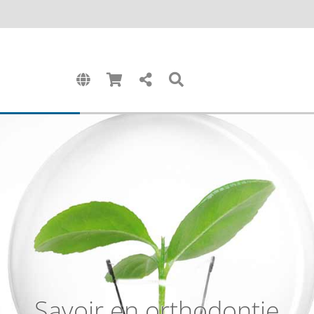
Savoir en orthodontie