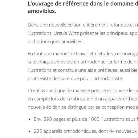
L’ouvrage de référence dans le domaine d
amovibles.
Dans une nouvelle édition entièrement refondue et r
illustrations, Ursula Wirtz présente les principaux app
orthodontiques amovibles.
En tant que manuel de travail et d'études, cet ouvra
la technique amovible en orthodontie renferme de 
illustrations et constitue une aide précieuse, aussi bi
prothésiste dentaire que pour l'orthodontiste.
L'o-atlas II indique de manière précise et concise les
en compte lors de la fabrication d'un appareil orthod
nouvelle édition se distingue par sa conception mode
Env. 390 pages et plus de 1000 illustrations sous 
235 appareils orthodontiques, dont 44 nouveaux,