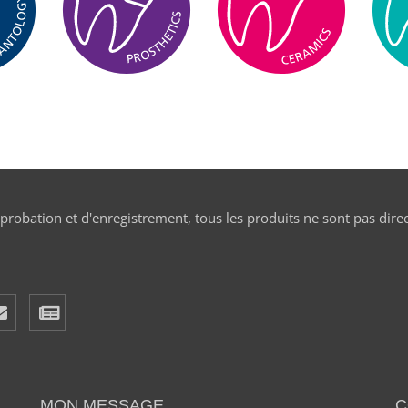
pprobation et d'enregistrement, tous les produits ne sont pas dire
MON MESSAGE...
C