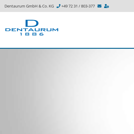
Dentaurum GmbH & Co. KG
+49 72 31 / 803-377