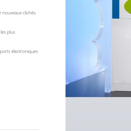
de nouveaux clichés
les plus
pports électroniques