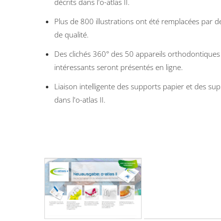
décrits dans l'o-atlas II.
Plus de 800 illustrations ont été remplacées par 
de qualité.
Des clichés 360° des 50 appareils orthodontiques 
intéressants seront présentés en ligne.
Liaison intelligente des supports papier et des su
dans l'o-atlas II.