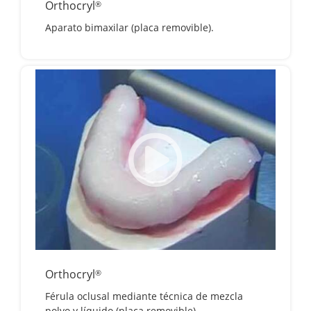
Orthocryl
®
Aparato bimaxilar (placa removible).
Orthocryl
®
Férula oclusal mediante técnica de mezcla
polvo y líquido (placa removible).