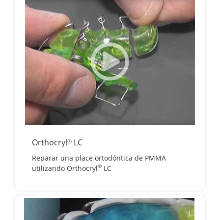
Orthocryl
LC
®
Reparar una place ortodóntica de PMMA
®
utilizando Orthocryl
LC