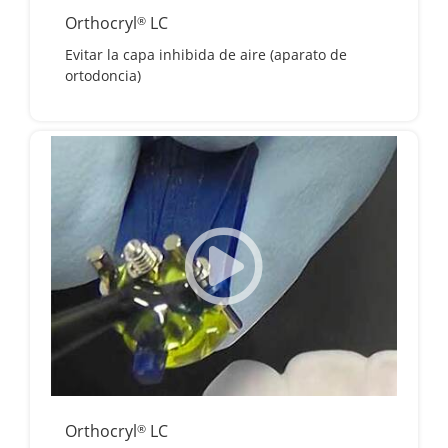
Orthocryl
LC
®
Evitar la capa inhibida de aire (aparato de
ortodoncia)
Orthocryl
LC
®