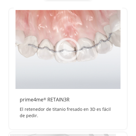
prime4me
RETAIN3R
®
El retenedor de titanio fresado en 3D es fácil
de pedir.