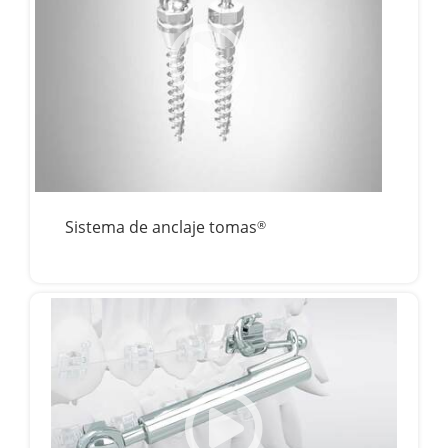
Sistema de anclaje tomas
®