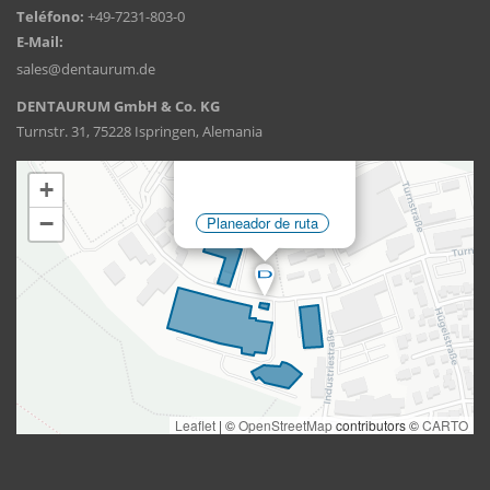
Teléfono:
+49-7231-803-0
E-Mail:
sales@dentaurum.de
DENTAURUM GmbH & Co. KG
Turnstr. 31, 75228 Ispringen, Alemania