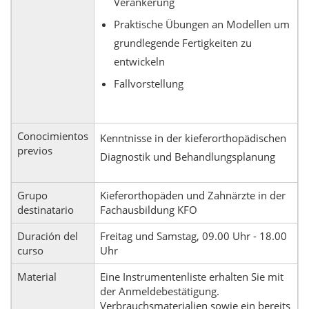
Verankerung
Praktische Übungen an Modellen um
grundlegende Fertigkeiten zu
entwickeln
Fallvorstellung
Conocimientos
Kenntnisse in der kieferorthopädischen
previos
Diagnostik und Behandlungsplanung
Grupo
Kieferorthopäden und Zahnärzte in der
destinatario
Fachausbildung KFO
Duración del
Freitag und Samstag, 09.00 Uhr - 18.00
curso
Uhr
Material
Eine Instrumentenliste erhalten Sie mit
der Anmeldebestätigung.
Verbrauchsmaterialien sowie ein bereits