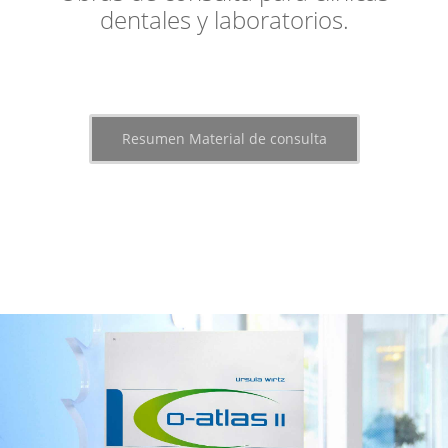
dentales y laboratorios.
Resumen Material de consulta