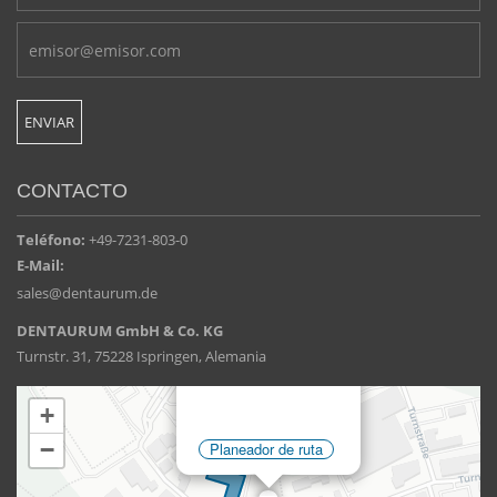
CONTACTO
Teléfono:
+49-7231-803-0
E-Mail:
sales@dentaurum.de
DENTAURUM GmbH & Co. KG
Turnstr. 31, 75228 Ispringen, Alemania