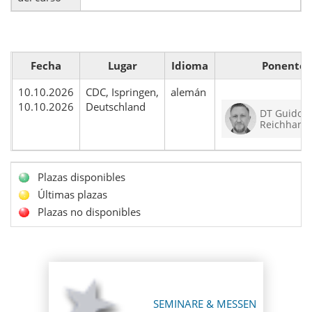
Fecha
Lugar
Idioma
Ponente
10.10.2026
CDC, Ispringen,
alemán
10.10.2026
Deutschland
DT Guido
Reichhart
Plazas disponibles
Últimas plazas
Plazas no disponibles
SEMINARE & MESSEN