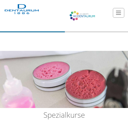
Spezialkurse