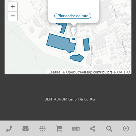
DENTAURUM GmbH & Co. KG