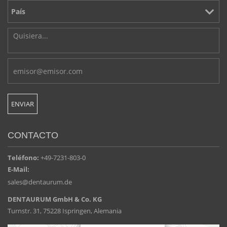
CONTACTO
Teléfono:
+49-7231-803-0
E-Mail:
sales@dentaurum.de
DENTAURUM GmbH & Co. KG
Turnstr. 31, 75228 Ispringen, Alemania