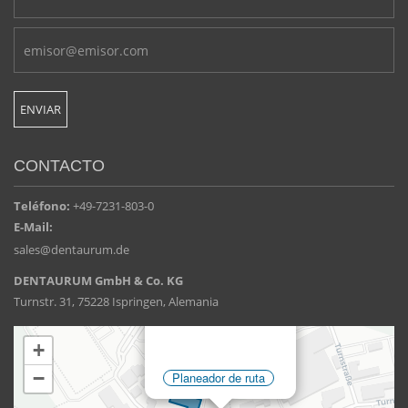
CONTACTO
Teléfono:
+49-7231-803-0
E-Mail:
sales@dentaurum.de
DENTAURUM GmbH & Co. KG
Turnstr. 31, 75228 Ispringen, Alemania