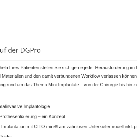
uf der DGPro
heln Ihres Patienten stellen Sie sich gerne jeder Herausforderung
im 
d Materialien und den damit
verbundenen Workflow verlassen können
ung rund um das Thema Mini-
Implantate – von der Chirurgie bis hin z
malinvasive Implantologie
 Prothesenfixierung – ein Konzept
mplantation mit CITO mini® am zahnlosen Unterkiefermodell inkl. p
Tricks