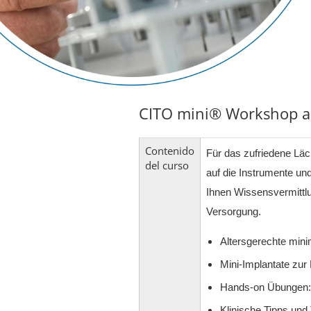
CITO mini® Workshop a
Contenido
Für das zufriedene Läc
del curso
auf die Instrumente un
Ihnen Wissensvermittl
Versorgung.
Altersgerechte mini
Mini-Implantate zur
Hands-on Übungen: I
Klinische Tipps und 