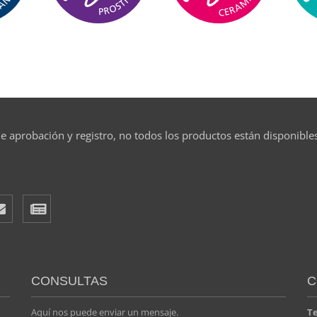
e aprobación y registro, no todos los productos están disponible
CONSULTAS
C
Aquí nos puede enviar un mensaje.
T