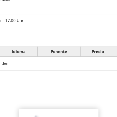
r - 17.00 Uhr
Idioma
Ponente
Precio
anden