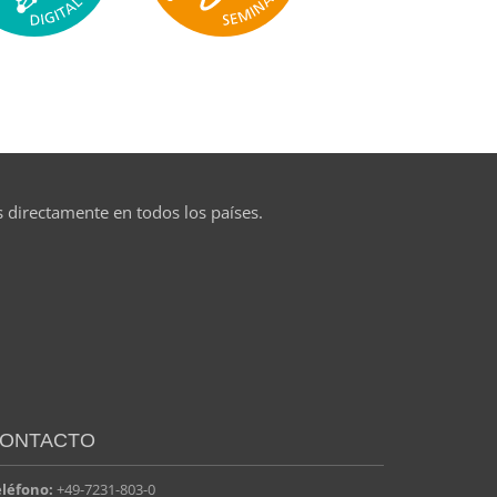
s directamente en todos los países.
ONTACTO
eléfono:
+49-7231-803-0