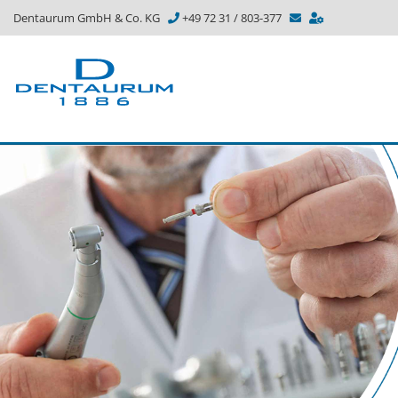
Dentaurum GmbH & Co. KG
+49 72 31 / 803-377