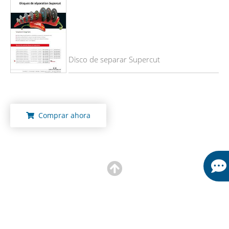
Disco de separar Supercut
Comprar ahora