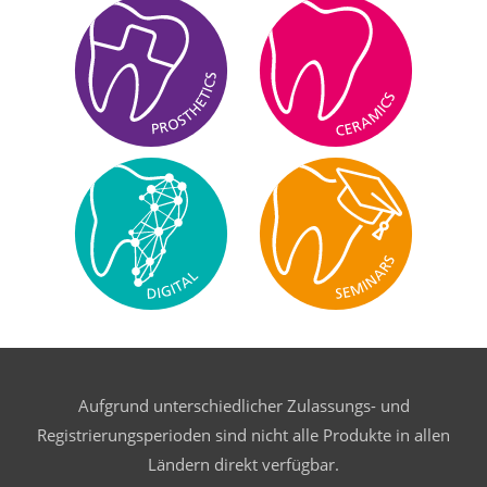
Aufgrund unterschiedlicher Zulassungs- und
Registrierungsperioden sind nicht alle Produkte in allen
Ländern direkt verfügbar.