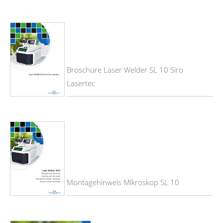
Broschüre Laser Welder SL 10 Siro
Lasertec
Montagehinweis Mikroskop SL 10