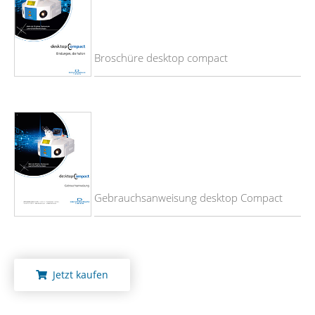
Broschüre desktop compact
Gebrauchsanweisung desktop Compact
Jetzt kaufen