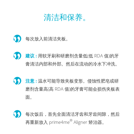
清洁和保养。
每次放入前清洁夹板。
建议 :
用软牙刷和研磨剂含量低(低 RDA 值)的牙
膏清洁内部和外部。然后在流动的冷水下冲洗。
注意 :
温水可能导致夹板变形。侵蚀性肥皂或研
磨剂含量高(高 RDA 值)的牙膏可能会损伤夹板表
面。
每次饭后，首先全面清洁牙齿和牙齿间隙，然后
®
再重新放入 prime4me
Aligner 矫治器。