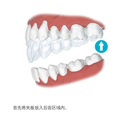
首先将夹板放入后齿区域内。