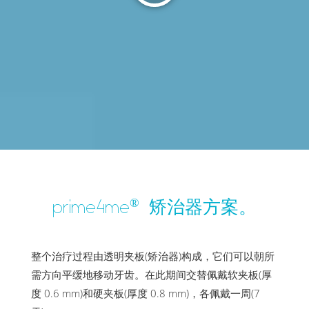
®
prime4me
矫治器方案。
整个治疗过程由透明夹板(矫治器)构成，它们可以朝所
需方向平缓地移动牙齿。在此期间交替佩戴软夹板(厚
度 0.6 mm)和硬夹板(厚度 0.8 mm)，各佩戴一周(7