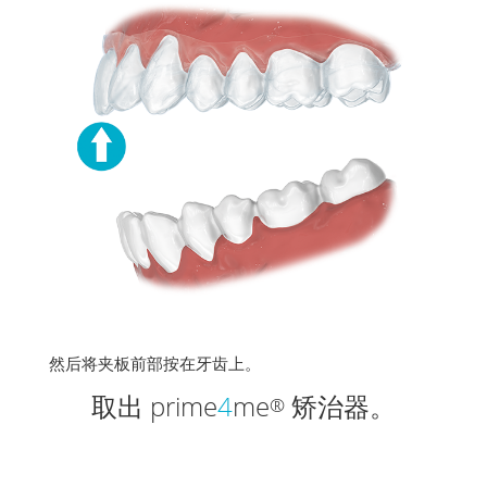
然后将夹板前部按在牙齿上。
取出 prime
4
me
矫治器。
®