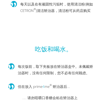
每天以及在有顽固性污垢时，使用清洁粉(例如
®
CETRON
)清洁矫治器，清洁粉可从药店购买
吃饭和喝水。
每次饭前，取下夹板放在矫治器盒中。未佩戴矫
治器时，没有任何限制，您不必有任何顾虑。
®
但在放入 prime
4
me
矫治器后...
请勿咀嚼口香糖会粘在矫治器上