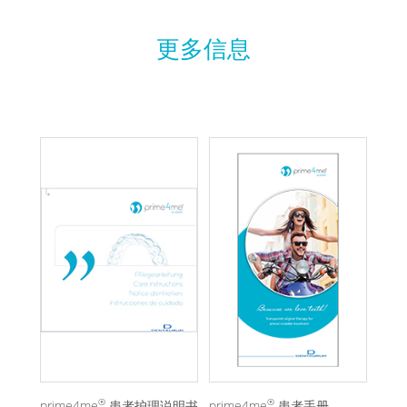
更多信息
®
®
prime4me
患者护理说明书
prime4me
患者手册