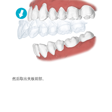
然后取出夹板前部。