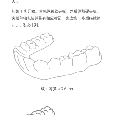
天)。
从第 1 步开始。首先佩戴软夹板，然后佩戴硬夹板。
夹板单独包装并带有相应标记。完成第 1 步后继续第
2 步，依次排列。
软：薄膜 ø 0.6 mm