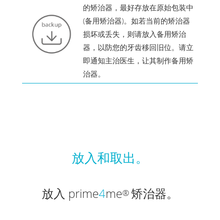
的矫治器，最好存放在原始包装中
(备用矫治器)。如若当前的矫治器
损坏或丢失，则请放入备用矫治
器，以防您的牙齿移回旧位。请立
即通知主治医生，让其制作备用矫
治器。
放入和取出。
放入 prime
4
me
矫治器。
®