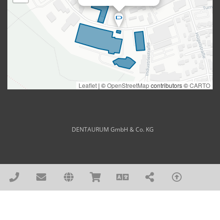
DENTAURUM GmbH & Co. KG