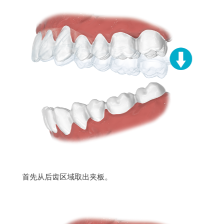
首先从后齿区域取出夹板。