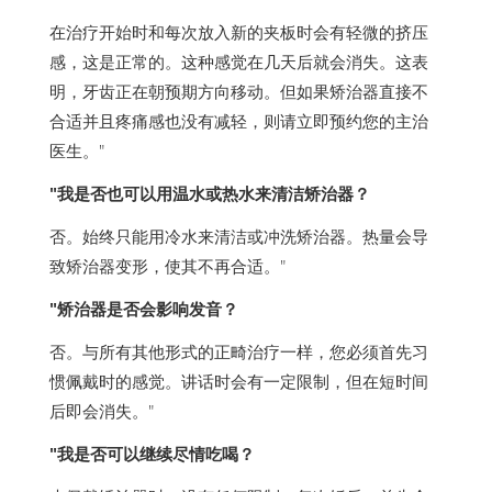
在治疗开始时和每次放入新的夹板时会有轻微的挤压
感，这是正常的。这种感觉在几天后就会消失。这表
明，牙齿正在朝预期方向移动。但如果矫治器直接不
合适并且疼痛感也没有减轻，则请立即预约您的主治
医生。"
"我是否也可以用温水或热水来清洁矫治器？
否。始终只能用冷水来清洁或冲洗矫治器。热量会导
致矫治器变形，使其不再合适。"
"矫治器是否会影响发音？
否。与所有其他形式的正畸治疗一样，您必须首先习
惯佩戴时的感觉。讲话时会有一定限制，但在短时间
后即会消失。"
"我是否可以继续尽情吃喝？