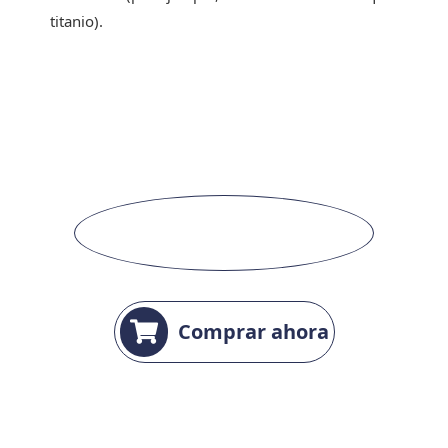
titanio).
Comprar ahora