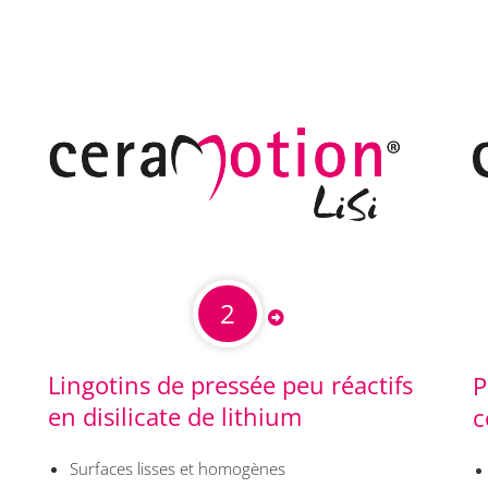
2
Lingotins de pressée peu réactifs
P
en disilicate de lithium
c
Surfaces lisses et homogènes