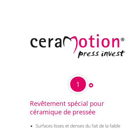
1
Revêtement spécial pour
céramique de pressée
Surfaces lisses et denses du fait de la faible