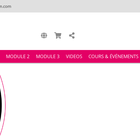
m.com
MODULE 2
MODULE 3
VIDEOS
COURS & ÉVÉNEMENTS