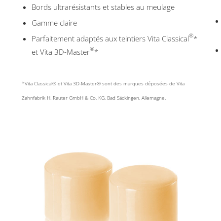
Bords ultrarésistants et stables au meulage
Gamme claire
®
Parfaitement adaptés aux teintiers Vita Classical
*
®
et Vita 3D-Master
*
*Vita Classical® et Vita 3D-Master® sont des marques déposées de Vita
Zahnfabrik H. Rauter GmbH & Co. KG, Bad Säckingen, Allemagne.