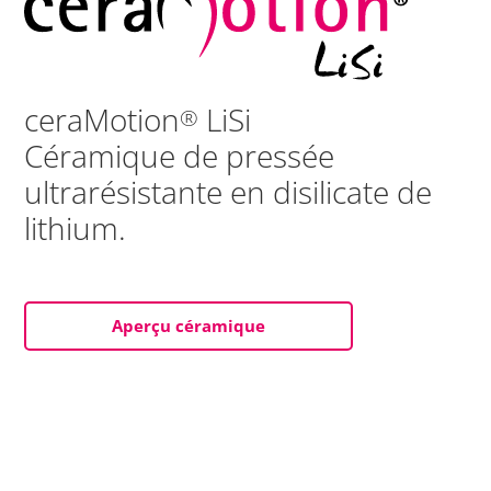
ceraMotion
LiSi
®
Céramique de pressée
ultrarésistante en disilicate de
lithium.
Aperçu céramique