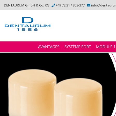
DENTAURUM GmbH & Co. KG
+49 72 31 / 803-377
info@dentauru
AVANTAGES
SYSTÈME FORT
MODULE 1