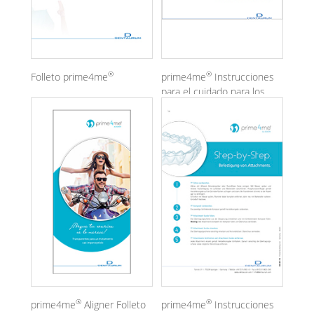
®
®
Folleto prime4me
prime4me
Instrucciones
para el cuidado para los
pacientes
®
®
prime4me
Aligner Folleto
prime4me
Instrucciones