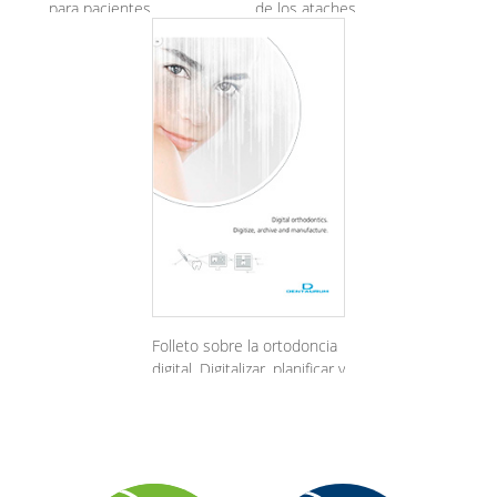
para pacientes
de los ataches
Folleto sobre la ortodoncia
digital. Digitalizar, planificar y
elaborar.