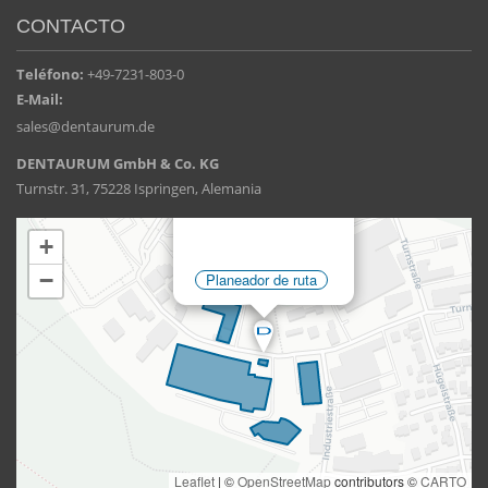
CONTACTO
Teléfono:
+49-7231-803-0
E-Mail:
sales@dentaurum.de
DENTAURUM GmbH & Co. KG
Turnstr. 31, 75228 Ispringen, Alemania