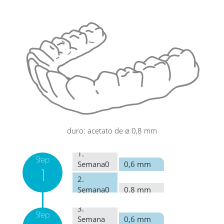
duro: acetato de ø 0,8 mm
1.
Step
Semana0
0,6 mm
1
2.
Semana0
0,8 mm
3.
Step
Semana
0,6 mm