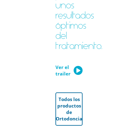
unos
resultados
óptimos
del
tratamiento.
Ver el
trailer
Todos los
productos
de
Ortodoncia