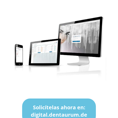
Solicítelas ahora en:
digital.dentaurum.de