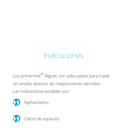
Indicaciones.
®
Los prime
4
me
Aligner son adecuados para tratar
un amplio abanico de malposiciones dentales.
Las indicaciones posibles son:
Apiñamiento
Cierre de espacios