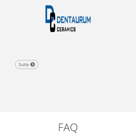
Suite
FAQ