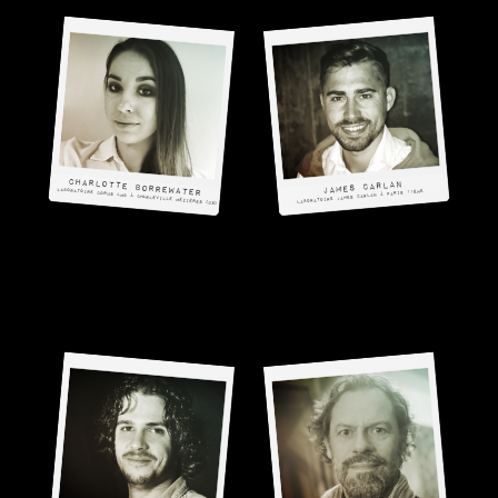
Charlotte Borrewater
James Carlan
Laboratoire CORUS LMB à Charleville Mézières (08)
Laboratoire JAMES CARLAN à Paris 11ème