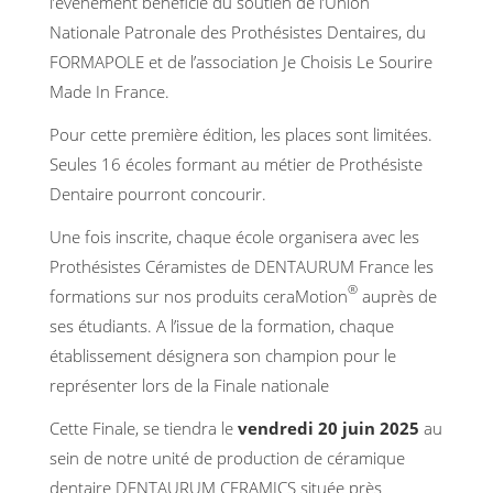
l’évènement bénéficie du soutien de l’Union
Nationale Patronale des Prothésistes Dentaires, du
FORMAPOLE et de l’association Je Choisis Le Sourire
Made In France.
Pour cette première édition, les places sont limitées.
Seules 16 écoles formant au métier de Prothésiste
Dentaire pourront concourir.
Une fois inscrite, chaque école organisera avec les
Prothésistes Céramistes de DENTAURUM France les
®
formations sur nos produits ceraMotion
auprès de
ses étudiants. A l’issue de la formation, chaque
établissement désignera son champion pour le
représenter lors de la Finale nationale
Cette Finale, se tiendra le
vendredi 20 juin 2025
au
sein de notre unité de production de céramique
dentaire DENTAURUM CERAMICS située près