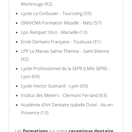
Montrouge (92)
Lycée Le Corbusier - Tourcoing (59)
ISNA/CMA Formation Moselle - Metz (57)
Lpo Rempart Vinci - Marseille (13)
Ecole Dentaire Française - Toulouse (31)
LPP Le Marais Sainte Thérèse - Saint-Etienne
(42)
Lycée Professionnel de la SEPR (LMAI SEPR) -
Lyon (69)
Lycée Hector Guimard - Lyon (69)
Institut des Métiers - Clermont Ferrand (63)
Académie d'Art Dentaire Isabelle Dutel - Aix-en-
Provence (13)
Les
formations
sur notre
ceramique dentaire