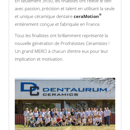
En seulement 3h30, les finalistes ont relevé le défi
avec passion, précision et talent en utilisant la seule
®
et unique céramique dentaire
ceraMotion
entièrement conçue et fabriquée en France.
Tous les finalistes ont brillamment représenté la
nouvelle génération de Prothésistes Céramistes !
Un grand MERCI à chacun d’entre eux pour leur
implication et motivation.