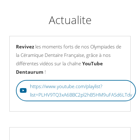
Actualite
Revivez
les moments forts de nos Olympiades de
la Céramique Dentaire Française, grâce à nos
différentes vidéos sur la chaîne
YouTube
Dentaurum
!
https://www.youtube.com/playlist?
list=PLHV9TQ3xA6BBC2pl2hB5HM9uFASd6LTdv