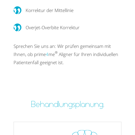
Korrektur der Mittellinie
Overjet-Overbite Korrektur
Sprechen Sie uns an: Wir prüfen gemeinsam mit
®
Ihnen, ob prime
4
me
Aligner für Ihren indivi­duellen
Patienten­fall geeignet ist.
Behandlungsplanung.