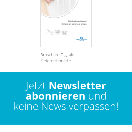
Broschüre Digitale
Kieferorthopädie.
Digitalisieren, planen und
fertigen.
Jetzt
Newsletter
abonnieren
und
keine News verpassen!