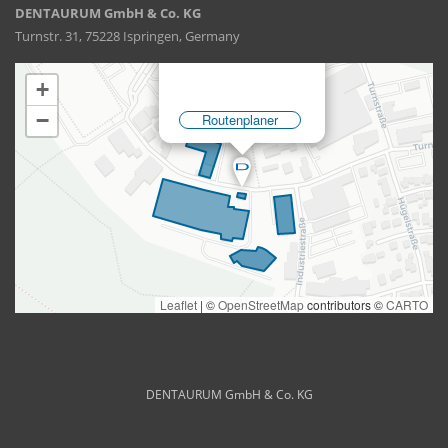
DENTAURUM GmbH & Co. KG
Turnstr. 31, 75228 Ispringen, Germany
DENTAURUM GmbH & Co. KG