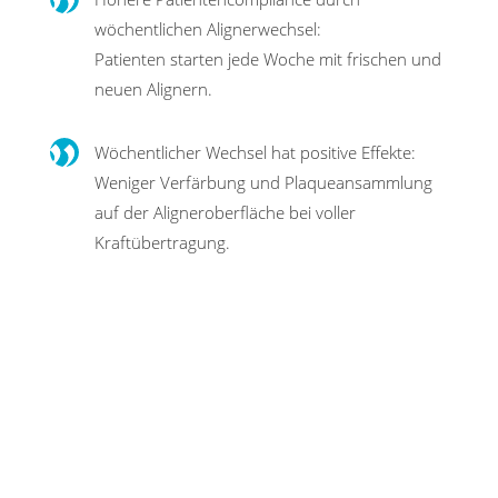
wöchentlichen Alignerwechsel:
Patienten starten jede Woche mit frischen und
neuen Alignern.
Wöchentlicher Wechsel hat positive Effekte:
Weniger Verfärbung und Plaque­ansammlung
auf der Aligneroberfläche bei voller
Kraftübertragung.