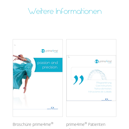
Weitere Informationen
®
®
Broschüre prime4me
prime4me
Patienten