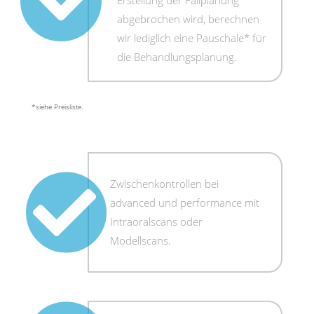
Erstellung der Fallplanung
abgebrochen wird, berechnen
wir lediglich eine Pauschale* für
die Behandlungsplanung.
*siehe Preisliste.
Zwischenkontrollen bei
advanced und performance mit
Intraoralscans oder
Modellscans.