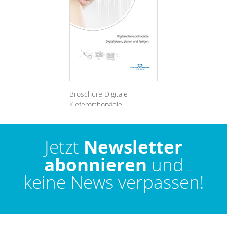
Broschüre Digitale
Kieferorthopädie.
Digitalisieren, planen und
fertigen.
Jetzt
Newsletter
abonnieren
und
keine News verpassen!