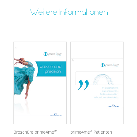
Weitere Informationen
®
®
Broschüre prime4me
prime4me
Patienten