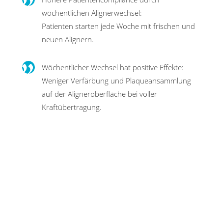
wöchentlichen Alignerwechsel:
Patienten starten jede Woche mit frischen und
neuen Alignern.
Wöchentlicher Wechsel hat positive Effekte:
Weniger Verfärbung und Plaque­ansammlung
auf der Aligneroberfläche bei voller
Kraftübertragung.