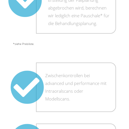
Erstellung der Fallplanung
abgebrochen wird, berechnen
wir lediglich eine Pauschale* für
die Behandlungsplanung.
*siehe Preisliste.
Zwischenkontrollen bei
advanced und performance mit
Intraoralscans oder
Modellscans.