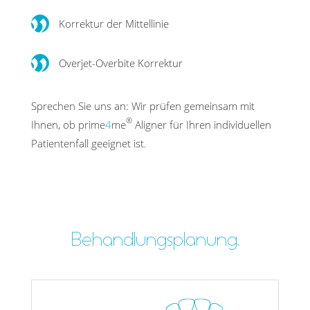
Korrektur der Mittellinie
Overjet-Overbite Korrektur
Sprechen Sie uns an: Wir prüfen gemeinsam mit
®
Ihnen, ob prime
4
me
Aligner für Ihren indivi­duellen
Patienten­fall geeignet ist.
Behandlungsplanung.