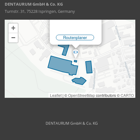
DENTAURUM GmbH & Co. KG
Turnstr. 31, 75228 Ispringen, Germany
DENTAURUM GmbH & Co. KG