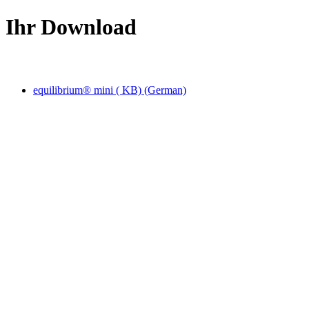
Ihr Download
equilibrium® mini ( KB) (German)