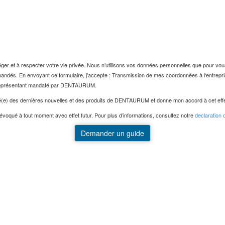
et à respecter votre vie privée. Nous n’utilisons vos données personnelles que pour vous 
andés. En envoyant ce formulaire, j'accepte : Transmission de mes coordonnées à l‘entrep
représentant mandaté par DENTAURUM.
rmé(e) des dernières nouvelles et des produits de DENTAURUM et donne mon accord à cet effe
évoqué à tout moment avec effet futur. Pour plus d’informations, consultez notre
declaration d