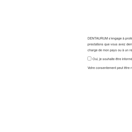
DENTAURUM s’engage à protéger 
prestations que vous avez dem
charge de mon pays ou à un 
Oui, je souhaite être info
Votre consentement peut être r