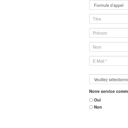
Notre service commer
Oui
Non