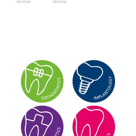
técnicas
técnicas