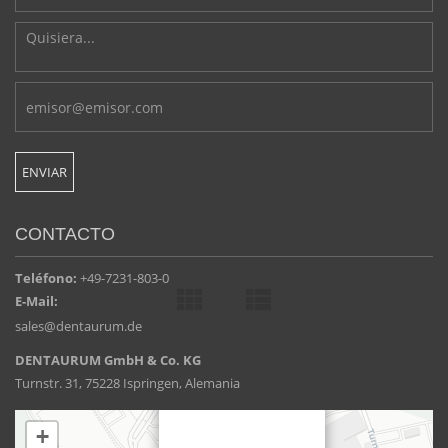
CONTACTO
Teléfono:
+49-7231-803-0
E-Mail:
sales@dentaurum.de
DENTAURUM GmbH & Co. KG
Turnstr. 31, 75228 Ispringen, Alemania